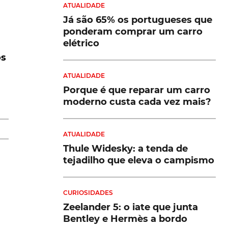
ATUALIDADE
Já são 65% os portugueses que
ponderam comprar um carro
elétrico
os
a
ATUALIDADE
Porque é que reparar um carro
,
moderno custa cada vez mais?
ATUALIDADE
Thule Widesky: a tenda de
tejadilho que eleva o campismo
CURIOSIDADES
te
Zeelander 5: o iate que junta
e
Bentley e Hermès a bordo