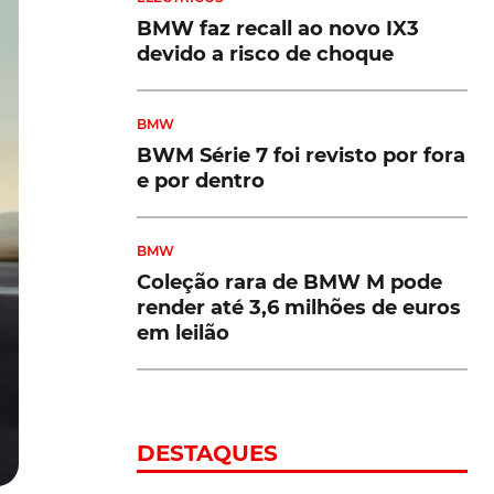
BMW faz recall ao novo IX3
devido a risco de choque
BMW
BWM Série 7 foi revisto por fora
e por dentro
BMW
Coleção rara de BMW M pode
render até 3,6 milhões de euros
em leilão
DESTAQUES