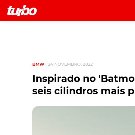
História
Comerciais
Testes
BMW
24 NOVEMBRO, 2022
Inspirado no 'Batmo
seis cilindros mais