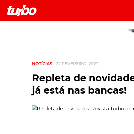
História
Comerciais
Testes
NOTÍCIAS
22 FEVEREIRO, 2022
Repleta de novidade
já está nas bancas!