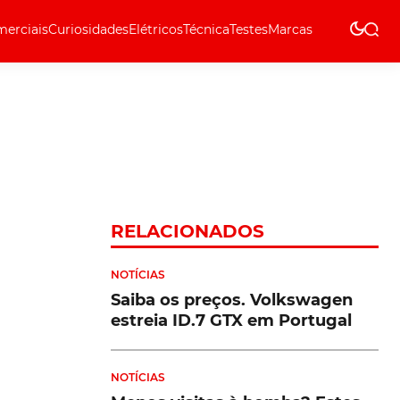
erciais
Curiosidades
Elétricos
Técnica
Testes
Marcas
Técnica
RELACIONADOS
NOTÍCIAS
Saiba os preços. Volkswagen
estreia ID.7 GTX em Portugal
NOTÍCIAS