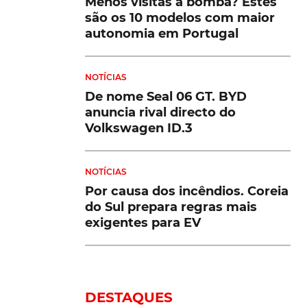
Menos visitas à bomba? Estes
são os 10 modelos com maior
autonomia em Portugal
NOTÍCIAS
De nome Seal 06 GT. BYD
anuncia rival directo do
Volkswagen ID.3
NOTÍCIAS
Por causa dos incêndios. Coreia
do Sul prepara regras mais
exigentes para EV
DESTAQUES