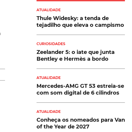
ATUALIDADE
Thule Widesky: a tenda de
tejadilho que eleva o campismo
á
CURIOSIDADES
e
Zeelander 5: o iate que junta
Bentley e Hermès a bordo
ATUALIDADE
Mercedes-AMG GT 53 estreia-se
 é
com som digital de 6 cilindros
ATUALIDADE
Conheça os nomeados para Van
of the Year de 2027