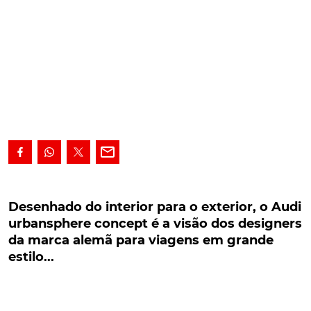
Desenhado do interior para o exterior, o Audi
urbansphere concept é a visão dos designers
Desenhado do interior para o exterior, o Audi
da marca alemã para viagens em grande
urbansphere concept é a visão dos designers
estilo...
da marca alemã para viagens em grande
estilo...
Desenhado do interior para o exterior, o Audi
urbansphere concept é a visão dos designers da
marca alemã para viagens em grande estilo no