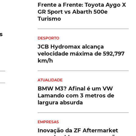
Frente a Frente: Toyota Aygo X
GR Sport vs Abarth 500e
Turismo
s
DESPORTO
ne
JCB Hydromax alcança
velocidade máxima de 592,797
km/h
,1
ATUALIDADE
BMW M3? Afinal é um VW
Lamando com 3 metros de
largura absurda
EMPRESAS
Inovação da ZF Aftermarket