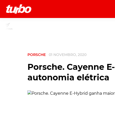
História
Comerciais
Testes
PORSCHE
01 NOVEMBRO, 2020
Porsche. Cayenne E
autonomia elétrica