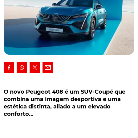
O novo Peugeot 408 é um SUV-Coupé que
combina uma imagem desportiva e uma
O novo Peugeot 408 é um SUV-Coupé que
estética distinta, aliado a um elevado
combina uma imagem desportiva e uma
conforto...
estética distinta, aliado a um elevado
conforto...
O novo Peugeot 408 é um SUV-Coupé que combina
uma imagem desportiva e uma estética distinta,
aliado a um elevado conforto e nível de