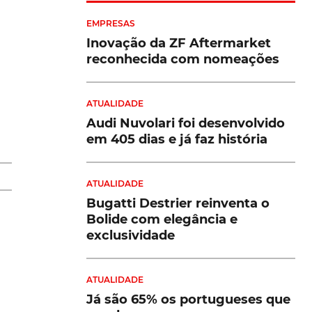
EMPRESAS
Inovação da ZF Aftermarket
reconhecida com nomeações
ATUALIDADE
Audi Nuvolari foi desenvolvido
em 405 dias e já faz história
ão
ATUALIDADE
Bugatti Destrier reinventa o
da
Bolide com elegância e
exclusividade
ATUALIDADE
s
Já são 65% os portugueses que