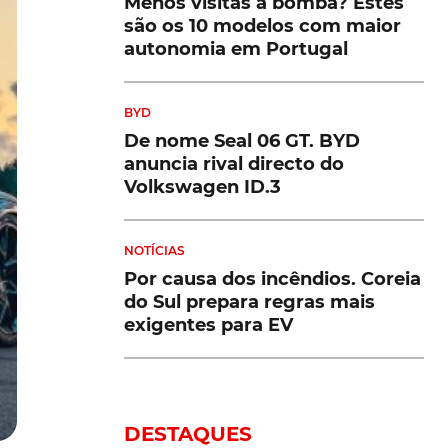
Menos visitas à bomba? Estes
são os 10 modelos com maior
autonomia em Portugal
BYD
De nome Seal 06 GT. BYD
anuncia rival directo do
Volkswagen ID.3
NOTÍCIAS
Por causa dos incêndios. Coreia
do Sul prepara regras mais
exigentes para EV
DESTAQUES