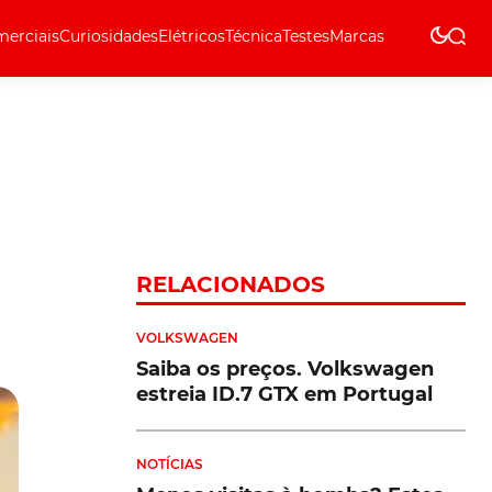
erciais
Curiosidades
Elétricos
Técnica
Testes
Marcas
Técnica
RELACIONADOS
VOLKSWAGEN
Saiba os preços. Volkswagen
estreia ID.7 GTX em Portugal
NOTÍCIAS