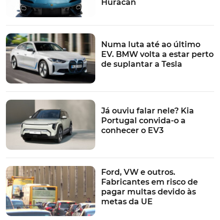
Huracan
Numa luta até ao último
EV. BMW volta a estar perto
de suplantar a Tesla
Já ouviu falar nele? Kia
Portugal convida-o a
conhecer o EV3
Ford, VW e outros.
Fabricantes em risco de
pagar multas devido às
metas da UE