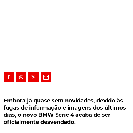
Embora já quase sem novidades, devido às
fugas de informação e imagens dos últimos
Embora já quase sem novidades, devido às
dias, o novo BMW Série 4 acaba de ser
fugas de informação e imagens dos últimos
oficialmente desvendado.
dias, o novo BMW Série 4 acaba de ser
oficialmente desvendado.
Embora já quase sem novidades para mostrar,
devido às fugas de informação e imagens dos