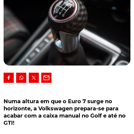
Numa altura em que o Euro 7 surge no
horizonte, a Volkswagen prepara-se para
Numa altura em que o Euro 7 surge no
acabar com a caixa manual no Golf e até no
horizonte, a Volkswagen prepara-se para
GTI!
acabar com a caixa manual no Golf e até no
GTI!
Numa altura em que o Euro 7 surge já no horizonte,
a Volkswagen prepara-se para tomar uma decisão