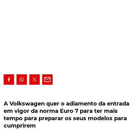
A Volkswagen quer o adiamento da entrada em
vigor da norma Euro 7 para ter mais tempo
A Volkswagen quer o adiamento da entrada
para preparar os seus modelos para cumprirem
em vigor da norma Euro 7 para ter mais
tempo para preparar os seus modelos para
A Volkswagen quer o adiamento da entrada em
cumprirem
vigor da norma Euro 7 para ter mais tempo para
preparar os seus modelos para cumprirem os limites