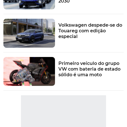
2030
Volkswagen despede-se do
Touareg com edição
especial
Primeiro veículo do grupo
VW com bateria de estado
sólido é uma moto
VER MAIS