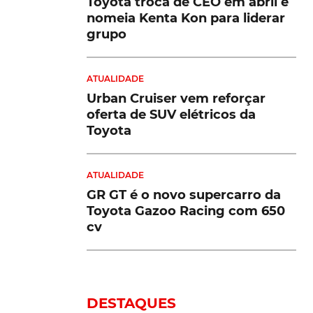
Toyota troca de CEO em abril e
nomeia Kenta Kon para liderar
grupo
ATUALIDADE
Urban Cruiser vem reforçar
oferta de SUV elétricos da
Toyota
ATUALIDADE
GR GT é o novo supercarro da
Toyota Gazoo Racing com 650
cv
DESTAQUES