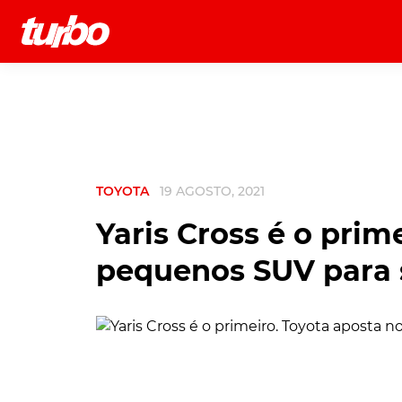
História
Comerciais
Testes
TOYOTA
19 AGOSTO, 2021
Yaris Cross é o prim
pequenos SUV para 