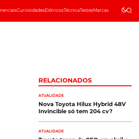
erciais
Curiosidades
Elétricos
Técnica
Testes
Marcas
Técnica
RELACIONADOS
ATUALIDADE
Nova Toyota Hilux Hybrid 48V
Invincible só tem 204 cv?
ATUALIDADE