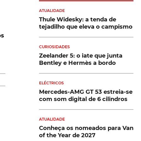
ATUALIDADE
Thule Widesky: a tenda de
tejadilho que eleva o campismo
os
CURIOSIDADES
is
Zeelander 5: o iate que junta
Bentley e Hermès a bordo
 à
ELÉCTRICOS
Mercedes-AMG GT 53 estreia-se
com som digital de 6 cilindros
ATUALIDADE
Conheça os nomeados para Van
of the Year de 2027