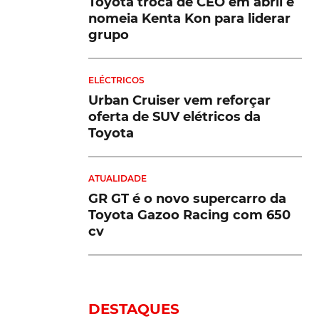
Toyota troca de CEO em abril e
nomeia Kenta Kon para liderar
grupo
ELÉCTRICOS
Urban Cruiser vem reforçar
oferta de SUV elétricos da
Toyota
ATUALIDADE
GR GT é o novo supercarro da
Toyota Gazoo Racing com 650
cv
DESTAQUES