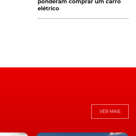
ponderam comprar um carro
elétrico
as
VER MAIS