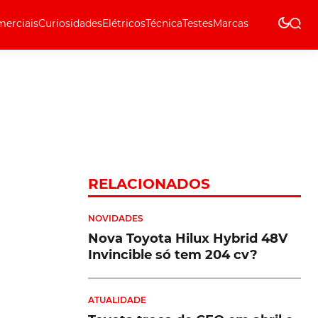
erciais
Curiosidades
Elétricos
Técnica
Testes
Marcas
Técnica
RELACIONADOS
NOVIDADES
Nova Toyota Hilux Hybrid 48V
Invincible só tem 204 cv?
ATUALIDADE