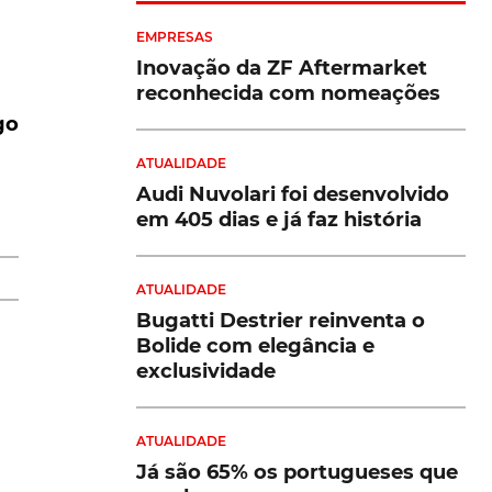
EMPRESAS
Inovação da ZF Aftermarket
reconhecida com nomeações
go
m
ATUALIDADE
Audi Nuvolari foi desenvolvido
em 405 dias e já faz história
ATUALIDADE
Bugatti Destrier reinventa o
Bolide com elegância e
ão
exclusividade
ATUALIDADE
Já são 65% os portugueses que