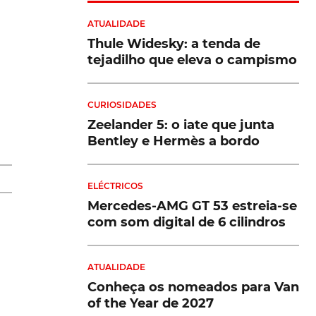
ATUALIDADE
Thule Widesky: a tenda de
tejadilho que eleva o campismo
ba
CURIOSIDADES
a
Zeelander 5: o iate que junta
Bentley e Hermès a bordo
r
ELÉCTRICOS
Mercedes-AMG GT 53 estreia-se
com som digital de 6 cilindros
o
ATUALIDADE
Conheça os nomeados para Van
of the Year de 2027