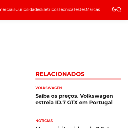
erciais
Curiosidades
Elétricos
Técnica
Testes
Marcas
Técnica
RELACIONADOS
VOLKSWAGEN
Saiba os preços. Volkswagen
estreia ID.7 GTX em Portugal
NOTÍCIAS