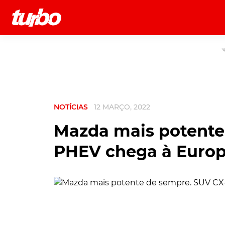
História
Comerciais
Testes
NOTÍCIAS
12 MARÇO, 2022
Mazda mais potente
PHEV chega à Euro