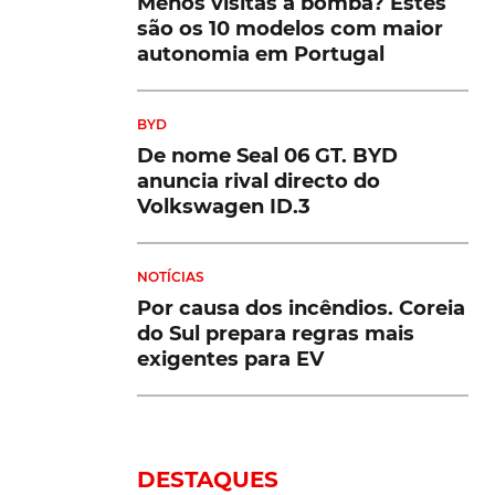
Menos visitas à bomba? Estes
são os 10 modelos com maior
autonomia em Portugal
BYD
De nome Seal 06 GT. BYD
anuncia rival directo do
Volkswagen ID.3
NOTÍCIAS
Por causa dos incêndios. Coreia
do Sul prepara regras mais
exigentes para EV
DESTAQUES