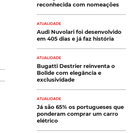
reconhecida com nomeações
ATUALIDADE
Audi Nuvolari foi desenvolvido
em 405 dias e já faz história
mo
ATUALIDADE
Bugatti Destrier reinventa o
Bolide com elegância e
a,
exclusividade
ATUALIDADE
Já são 65% os portugueses que
ponderam comprar um carro
elétrico