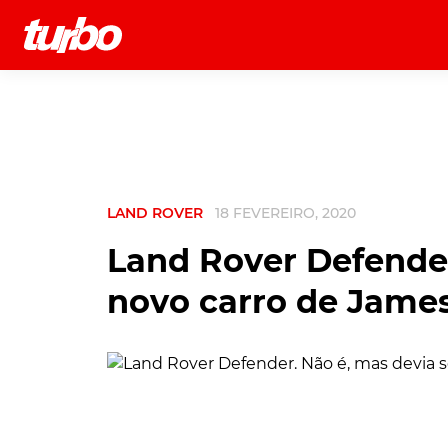
História
Comerciais
Testes
LAND ROVER
18 FEVEREIRO, 2020
Land Rover Defender
novo carro de Jame