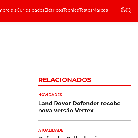
erciais
Curiosidades
Elétricos
Técnica
Testes
Marcas
Técnica
RELACIONADOS
NOVIDADES
Land Rover Defender recebe
nova versão Vertex
ATUALIDADE