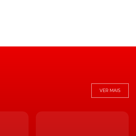
VER MAIS
uê