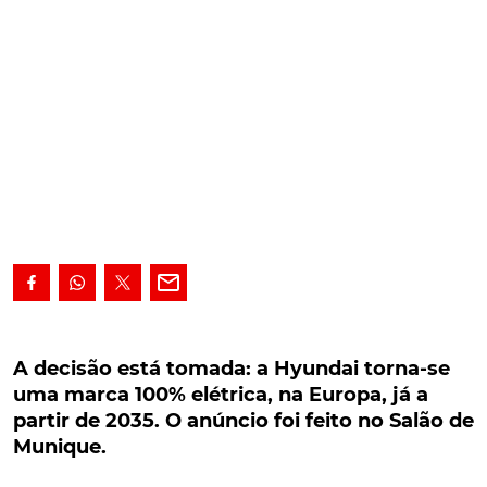
A decisão está tomada: a Hyundai torna-se
uma marca 100% elétrica, na Europa, já a partir
A decisão está tomada: a Hyundai torna-se
de 2035. O anúncio foi feito no Salão de
uma marca 100% elétrica, na Europa, já a
Munique.
partir de 2035. O anúncio foi feito no Salão de
Munique.
A decisão está tomada: a Hyundai torna-se uma
marca 100% elétrica, na Europa, já a partir de 2035.