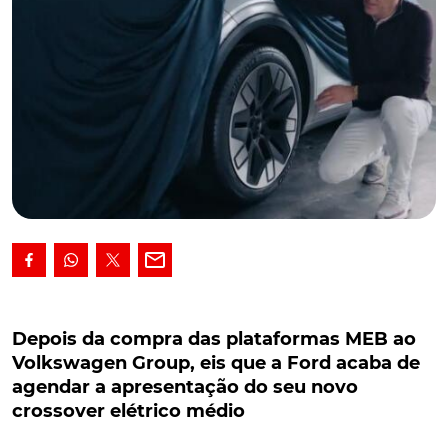
Depois da compra das plataformas MEB ao
Volkswagen Group, eis que a Ford acaba de
Depois da compra das plataformas MEB ao
agendar a apresentação do seu novo crossover
Volkswagen Group, eis que a Ford acaba de
elétrico médio
agendar a apresentação do seu novo
crossover elétrico médio
Solução que visa, também, emagrecer custos, a Ford
avançou para a aquisição de arquitecturas