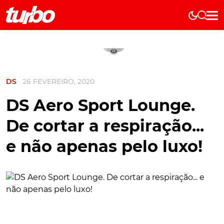
Elétricos
História
Técnica
DS
26 FEVEREIRO, 2020
Comerciais
Testes
DS Aero Sport Lounge.
Curiosidades
De cortar a respiração...
Marcas
e não apenas pelo luxo!
Elétricos
Técnica
Testes