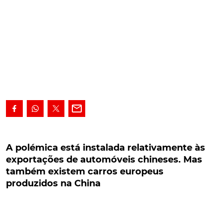
A polémica está instalada relativamente às
exportações de automóveis chineses. Mas
A polémica está instalada relativamente às
também existem carros europeus produzidos
exportações de automóveis chineses. Mas
na China
também existem carros europeus
produzidos na China
A polémica está instalada relativamente às
exportações de automóveis chineses para a Europa.
Mas também existem carros europeus produzidos