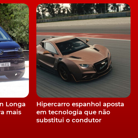
a
,
an Longa
Hipercarro espanhol aposta
ra mais
em tecnologia que não
substitui o condutor
 a