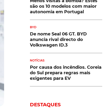
Menos visitas à bomba? Estes
são os 10 modelos com maior
autonomia em Portugal
BYD
De nome Seal 06 GT. BYD
anuncia rival directo do
Volkswagen ID.3
NOTÍCIAS
Por causa dos incêndios. Coreia
do Sul prepara regras mais
exigentes para EV
DESTAQUES