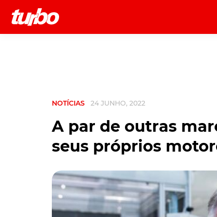
História
Comerciais
Testes
NOTÍCIAS
24 JUNHO, 2022
A par de outras marc
seus próprios motor