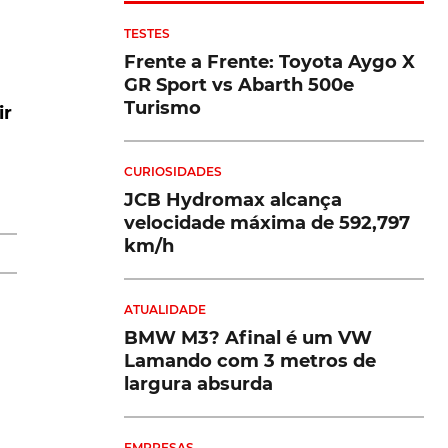
TESTES
Frente a Frente: Toyota Aygo X
GR Sport vs Abarth 500e
Turismo
ir
CURIOSIDADES
JCB Hydromax alcança
velocidade máxima de 592,797
km/h
ATUALIDADE
BMW M3? Afinal é um VW
Lamando com 3 metros de
largura absurda
EMPRESAS