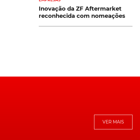
Inovação da ZF Aftermarket
reconhecida com nomeações
se
VER MAIS