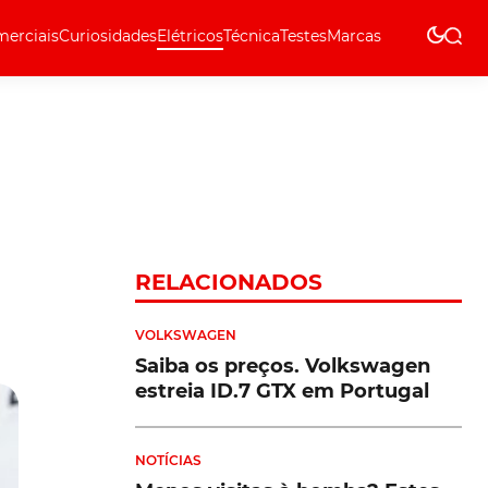
erciais
Curiosidades
Elétricos
Técnica
Testes
Marcas
Técnica
RELACIONADOS
VOLKSWAGEN
Saiba os preços. Volkswagen
estreia ID.7 GTX em Portugal
NOTÍCIAS