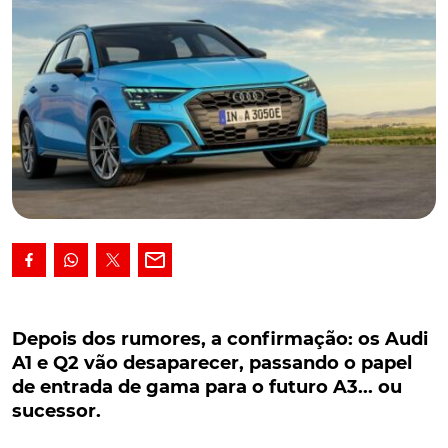
Depois dos rumores, a confirmação: os Audi A1
e Q2 vão desaparecer, passando o papel de
Depois dos rumores, a confirmação: os Audi
entrada de gama para o futuro A3... ou
A1 e Q2 vão desaparecer, passando o papel
sucessor.
de entrada de gama para o futuro A3... ou
sucessor.
Depois dos rumores, a confirmação, oficial: a Audi
prepara-se para colocar um ponto final da produção,