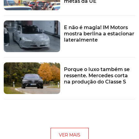
metas da UE
E não é magia! IM Motors
mostra berlina a estacionar
lateralmente
Porque o luxo também se
ressente. Mercedes corta
na produção do Classe S
VER MAIS