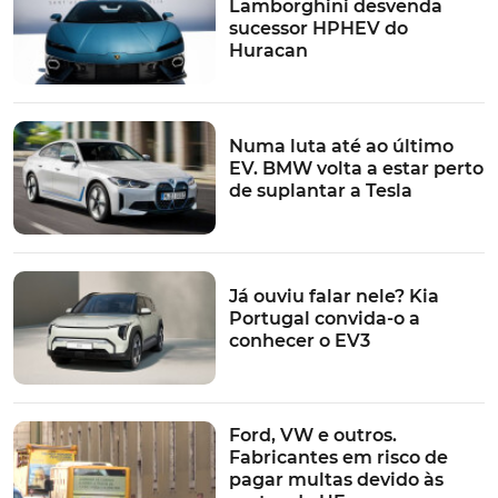
Lamborghini desvenda
sucessor HPHEV do
Huracan
Numa luta até ao último
EV. BMW volta a estar perto
de suplantar a Tesla
Já ouviu falar nele? Kia
Portugal convida-o a
conhecer o EV3
Ford, VW e outros.
Fabricantes em risco de
pagar multas devido às