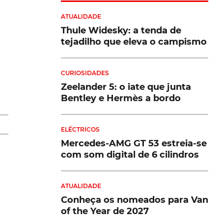
ATUALIDADE
Thule Widesky: a tenda de
tejadilho que eleva o campismo
CURIOSIDADES
Zeelander 5: o iate que junta
Bentley e Hermès a bordo
e
ELÉCTRICOS
Mercedes-AMG GT 53 estreia-se
com som digital de 6 cilindros
a:
ATUALIDADE
Conheça os nomeados para Van
of the Year de 2027