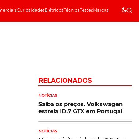
erciais
Curiosidades
Elétricos
Técnica
Testes
Marcas
Técnica
RELACIONADOS
NOTÍCIAS
Saiba os preços. Volkswagen
estreia ID.7 GTX em Portugal
NOTÍCIAS