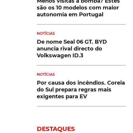
Menos visitas à bomba? Estes
são os 10 modelos com maior
autonomia em Portugal
NOTÍCIAS
De nome Seal 06 GT. BYD
anuncia rival directo do
Volkswagen ID.3
NOTÍCIAS
Por causa dos incêndios. Coreia
do Sul prepara regras mais
exigentes para EV
DESTAQUES