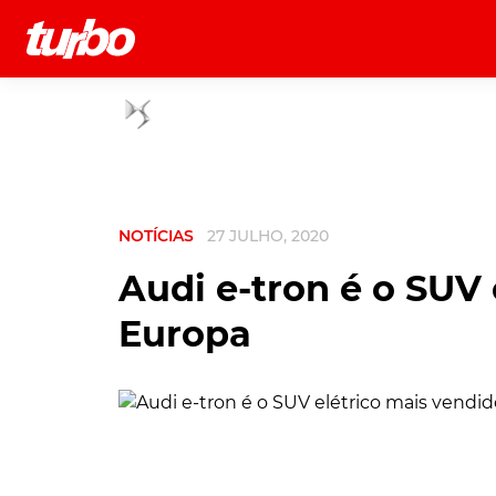
História
Comerciais
Testes
NOTÍCIAS
27 JULHO, 2020
Audi e-tron é o SUV
Europa