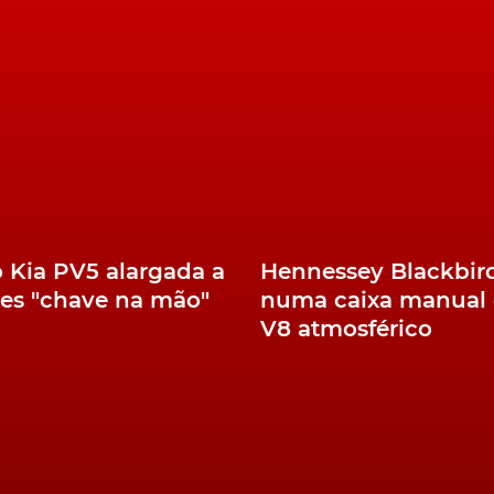
o Kia PV5 alargada a
Hennessey Blackbir
es "chave na mão"
numa caixa manual 
V8 atmosférico