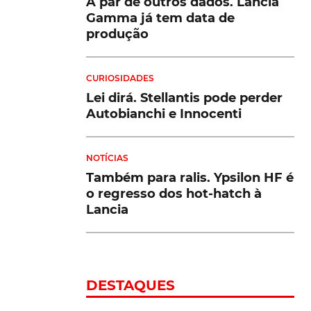
A par de outros dados. Lancia
Gamma já tem data de
produção
CURIOSIDADES
Lei dirá. Stellantis pode perder
Autobianchi e Innocenti
NOTÍCIAS
Também para ralis. Ypsilon HF é
o regresso dos hot-hatch à
Lancia
DESTAQUES