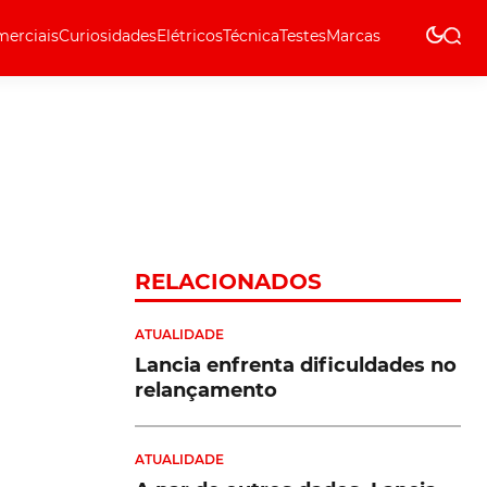
erciais
Curiosidades
Elétricos
Técnica
Testes
Marcas
Técnica
RELACIONADOS
ATUALIDADE
Lancia enfrenta dificuldades no
relançamento
ATUALIDADE