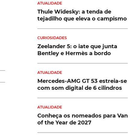
ATUALIDADE
Thule Widesky: a tenda de
tejadilho que eleva o campismo
CURIOSIDADES
Zeelander 5: o iate que junta
Bentley e Hermès a bordo
ATUALIDADE
Mercedes-AMG GT 53 estreia-se
com som digital de 6 cilindros
er
ATUALIDADE
Conheça os nomeados para Van
of the Year de 2027