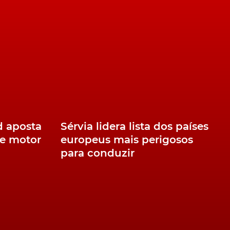
d aposta
Sérvia lidera lista dos países
e motor
europeus mais perigosos
para conduzir