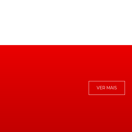
s
VER MAIS
to
.