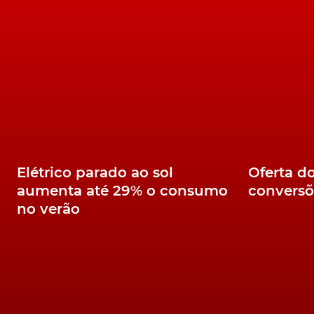
Elétrico parado ao sol
Oferta d
aumenta até 29% o consumo
conversõ
no verão