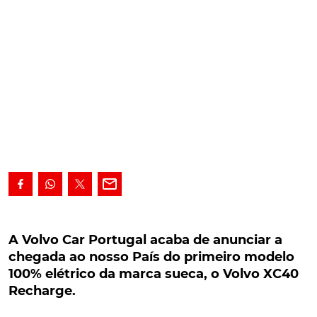
A Volvo Car Portugal acaba de anunciar a
chegada ao nosso País do primeiro modelo
A Volvo Car Portugal acaba de anunciar a
100% elétrico da marca sueca, o Volvo XC40
chegada ao nosso País do primeiro modelo
Recharge.
100% elétrico da marca sueca, o Volvo XC40
Recharge.
A Volvo Car Portugal acaba de anunciar a chegada
ao nosso País do primeiro modelo 100% elétrico da