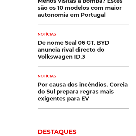
Menos visitas à bomba? Estes
são os 10 modelos com maior
autonomia em Portugal
NOTÍCIAS
De nome Seal 06 GT. BYD
anuncia rival directo do
Volkswagen ID.3
NOTÍCIAS
Por causa dos incêndios. Coreia
do Sul prepara regras mais
exigentes para EV
DESTAQUES