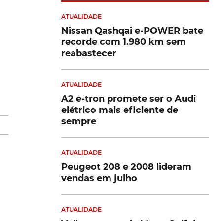
ATUALIDADE
Nissan Qashqai e-POWER bate
mo
recorde com 1.980 km sem
reabastecer
ATUALIDADE
da
A2 e-tron promete ser o Audi
elétrico mais eficiente de
sempre
ATUALIDADE
Peugeot 208 e 2008 lideram
vendas em julho
ATUALIDADE