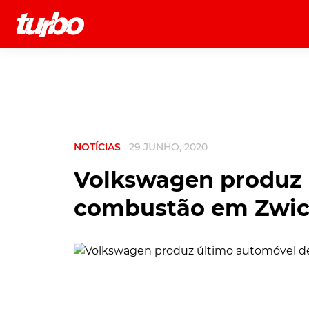
História
Comerciais
Testes
NOTÍCIAS
29 JUNHO, 2020
Volkswagen produz 
combustão em Zwicka