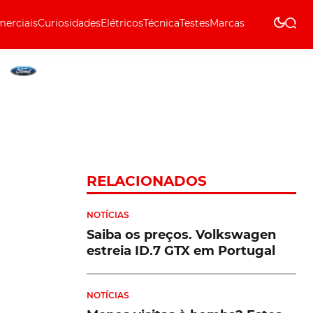
erciais
Curiosidades
Elétricos
Técnica
Testes
Marcas
Técnica
RELACIONADOS
NOTÍCIAS
Saiba os preços. Volkswagen
estreia ID.7 GTX em Portugal
NOTÍCIAS