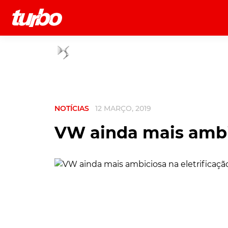
História
Comerciais
Testes
NOTÍCIAS
12 MARÇO, 2019
VW ainda mais ambic