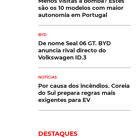
Menos visitas à bomba? Estes
são os 10 modelos com maior
autonomia em Portugal
BYD
De nome Seal 06 GT. BYD
anuncia rival directo do
Volkswagen ID.3
NOTÍCIAS
Por causa dos incêndios. Coreia
do Sul prepara regras mais
exigentes para EV
DESTAQUES