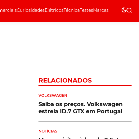
erciais
Curiosidades
Elétricos
Técnica
Testes
Marcas
Técnica
RELACIONADOS
VOLKSWAGEN
Saiba os preços. Volkswagen
estreia ID.7 GTX em Portugal
NOTÍCIAS