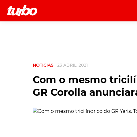
História
Comerciais
Testes
NOTÍCIAS
23 ABRIL, 2021
Com o mesmo tricilí
GR Corolla anunciar