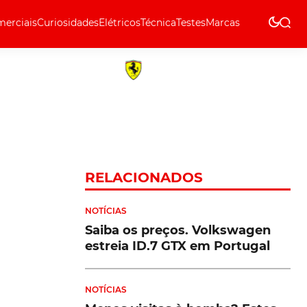
erciais
Curiosidades
Elétricos
Técnica
Testes
Marcas
Técnica
RELACIONADOS
NOTÍCIAS
Saiba os preços. Volkswagen
estreia ID.7 GTX em Portugal
NOTÍCIAS