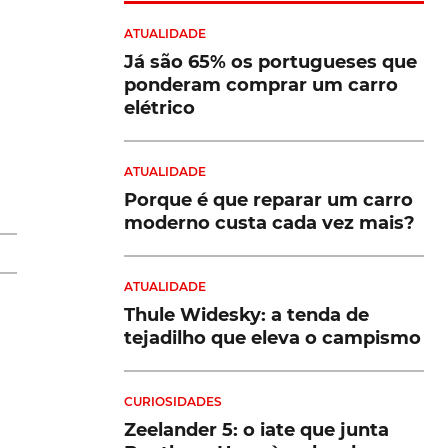
ATUALIDADE
Já são 65% os portugueses que
ponderam comprar um carro
elétrico
a
já
ATUALIDADE
Porque é que reparar um carro
moderno custa cada vez mais?
ATUALIDADE
Thule Widesky: a tenda de
,
tejadilho que eleva o campismo
CURIOSIDADES
Zeelander 5: o iate que junta