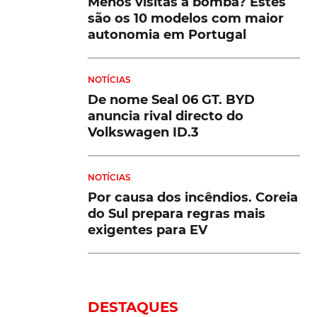
Menos visitas à bomba? Estes
são os 10 modelos com maior
autonomia em Portugal
NOTÍCIAS
De nome Seal 06 GT. BYD
anuncia rival directo do
Volkswagen ID.3
NOTÍCIAS
Por causa dos incêndios. Coreia
do Sul prepara regras mais
exigentes para EV
DESTAQUES