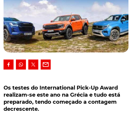
Os testes do International Pick-Up Award
realizam-se este ano na Grécia e tudo está
Os testes do International Pick-Up Award
preparado, tendo começado a contagem
realizam-se este ano na Grécia e tudo está
decrescente.
preparado, tendo começado a contagem
decrescente.
Os testes do International Pick-Up Award realizam-
se este ano na Grécia e tudo está preparado, tendo
começado a contagem decrescente. O vencedor será