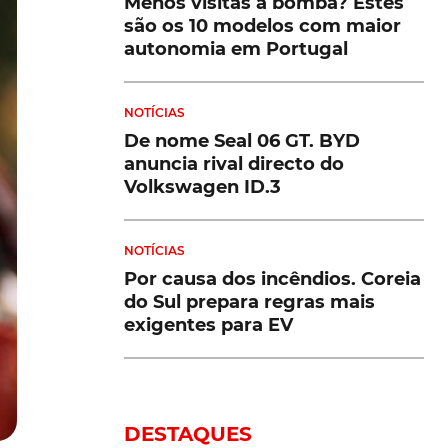
Menos visitas à bomba? Estes
são os 10 modelos com maior
autonomia em Portugal
NOTÍCIAS
De nome Seal 06 GT. BYD
anuncia rival directo do
Volkswagen ID.3
NOTÍCIAS
Por causa dos incêndios. Coreia
do Sul prepara regras mais
exigentes para EV
DESTAQUES