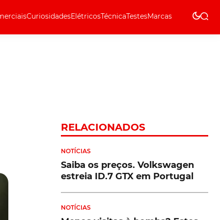
erciais
Curiosidades
Elétricos
Técnica
Testes
Marcas
Técnica
RELACIONADOS
NOTÍCIAS
Saiba os preços. Volkswagen
estreia ID.7 GTX em Portugal
NOTÍCIAS