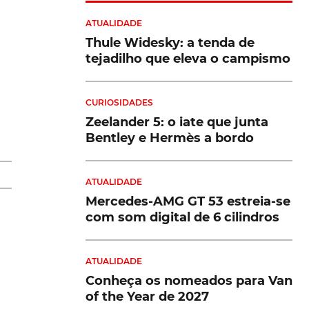
ATUALIDADE
Thule Widesky: a tenda de
tejadilho que eleva o campismo
CURIOSIDADES
a
Zeelander 5: o iate que junta
Bentley e Hermès a bordo
e
ATUALIDADE
do
Mercedes-AMG GT 53 estreia-se
com som digital de 6 cilindros
,
ATUALIDADE
Conheça os nomeados para Van
ca
of the Year de 2027