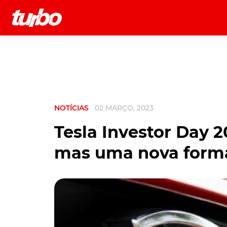
História
Comerciais
Testes
NOTÍCIAS
02 MARÇO, 2023
Tesla Investor Day 
mas uma nova forma