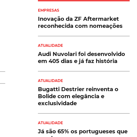
EMPRESAS
Inovação da ZF Aftermarket
e
reconhecida com nomeações
ATUALIDADE
m
Audi Nuvolari foi desenvolvido
em 405 dias e já faz história
ATUALIDADE
Bugatti Destrier reinventa o
Bolide com elegância e
exclusividade
m
se
ATUALIDADE
os
Já são 65% os portugueses que