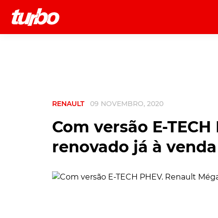
História
Comerciais
Testes
RENAULT
09 NOVEMBRO, 2020
Com versão E-TECH
renovado já à venda