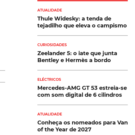
ATUALIDADE
Thule Widesky: a tenda de
tejadilho que eleva o campismo
os
CURIOSIDADES
Zeelander 5: o iate que junta
.
Bentley e Hermès a bordo
ELÉCTRICOS
a
Mercedes-AMG GT 53 estreia-se
com som digital de 6 cilindros
ATUALIDADE
Conheça os nomeados para Van
of the Year de 2027