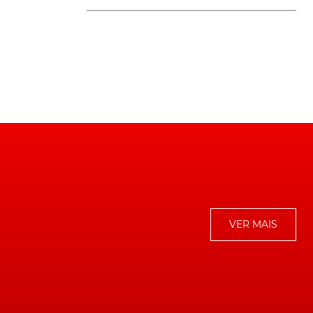
as
VER MAIS