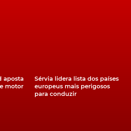
d aposta
Sérvia lidera lista dos países
e motor
europeus mais perigosos
para conduzir