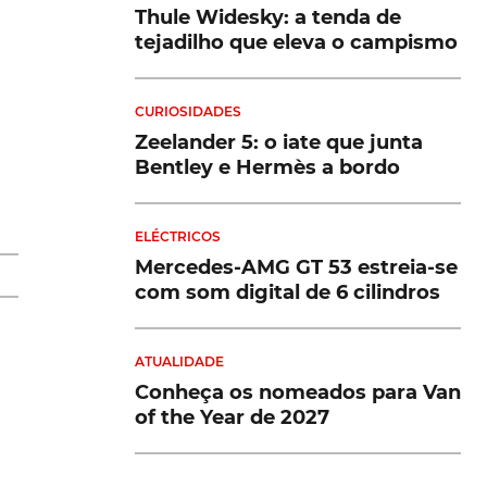
Thule Widesky: a tenda de
tejadilho que eleva o campismo
CURIOSIDADES
Zeelander 5: o iate que junta
is
Bentley e Hermès a bordo
a
ELÉCTRICOS
Mercedes-AMG GT 53 estreia-se
com som digital de 6 cilindros
ATUALIDADE
ou
Conheça os nomeados para Van
of the Year de 2027