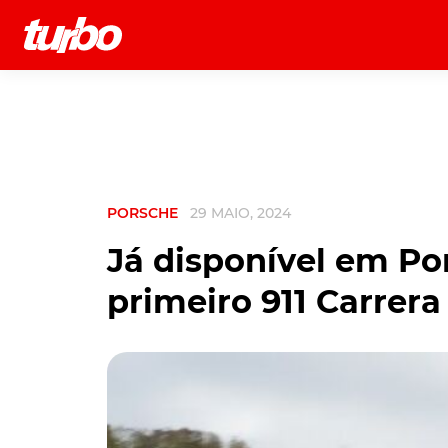
História
Comerciais
Testes
PORSCHE
29 MAIO, 2024
Já disponível em Por
primeiro 911 Carrera