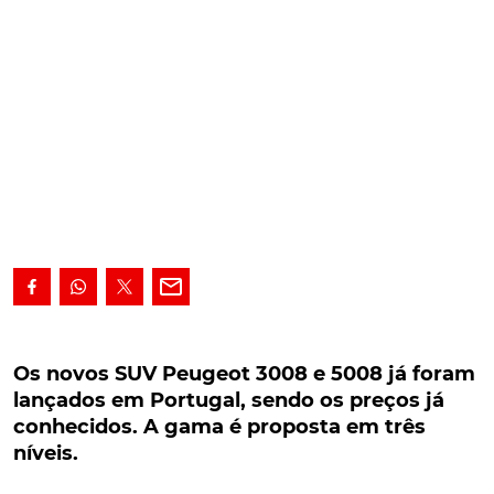
Os novos SUV Peugeot 3008 e 5008 já foram
lançados em Portugal, sendo os preços já
Os novos SUV Peugeot 3008 e 5008 já foram
conhecidos. A gama é proposta em três níveis.
lançados em Portugal, sendo os preços já
conhecidos. A gama é proposta em três
Os novos SUV Peugeot 3008 e 5008 já foram
níveis.
lançados em Portugal, sendo os preços já
conhecidos. A gama é proposta em três níveis de