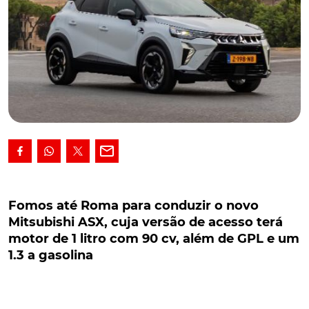
Fomos até Roma para conduzir o novo
Mitsubishi ASX, cuja versão de acesso terá
Fomos até Roma para conduzir o novo
motor de 1 litro com 90 cv, além de GPL e um
Mitsubishi ASX, cuja versão de acesso terá
1.3 a gasolina
motor de 1 litro com 90 cv, além de GPL e um
1.3 a gasolina
Fomos até Roma para conduzir o novo Mitsubishi
ASX, cuja versão de acesso terá o motor de um litro
a gasolina com 90 cv. Em outubro chega o frugal