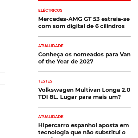
ELÉCTRICOS
Mercedes-AMG GT 53 estreia-se
com som digital de 6 cilindros
ATUALIDADE
te
Conheça os nomeados para Van
of the Year de 2027
TESTES
Volkswagen Multivan Longa 2.0
s
TDI 8L. Lugar para mais um?
ATUALIDADE
mã
Hipercarro espanhol aposta em
tecnologia que não substitui o