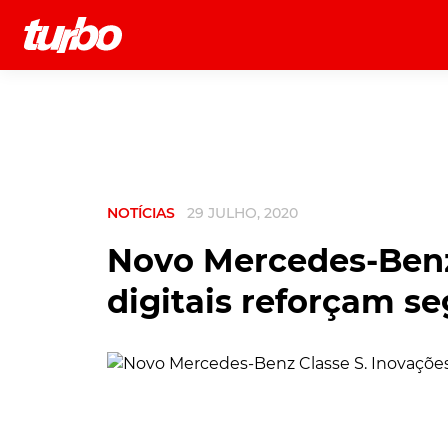
História
Comerciais
Testes
NOTÍCIAS
29 JULHO, 2020
Novo Mercedes-Benz
digitais reforçam s