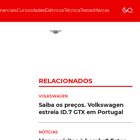
erciais
Curiosidades
Elétricos
Técnica
Testes
Marcas
Técnica
RELACIONADOS
VOLKSWAGEN
Saiba os preços. Volkswagen
estreia ID.7 GTX em Portugal
NOTÍCIAS