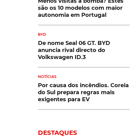
Menos visitas à bomba? Estes
são os 10 modelos com maior
autonomia em Portugal
BYD
De nome Seal 06 GT. BYD
anuncia rival directo do
Volkswagen ID.3
NOTÍCIAS
Por causa dos incêndios. Coreia
do Sul prepara regras mais
exigentes para EV
DESTAQUES