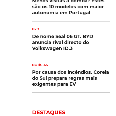
Menos visitas à bomba? Estes
são os 10 modelos com maior
autonomia em Portugal
BYD
De nome Seal 06 GT. BYD
anuncia rival directo do
Volkswagen ID.3
NOTÍCIAS
Por causa dos incêndios. Coreia
do Sul prepara regras mais
exigentes para EV
DESTAQUES