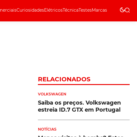
erciais
Curiosidades
Elétricos
Técnica
Testes
Marcas
Técnica
RELACIONADOS
VOLKSWAGEN
Saiba os preços. Volkswagen
estreia ID.7 GTX em Portugal
NOTÍCIAS