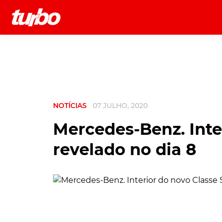
História
Comerciais
Testes
NOTÍCIAS
07 JULHO, 2020
Mercedes-Benz. Inte
revelado no dia 8