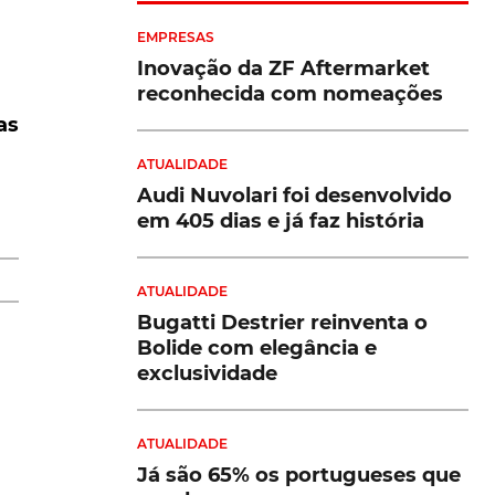
EMPRESAS
Inovação da ZF Aftermarket
reconhecida com nomeações
as
e
ATUALIDADE
Audi Nuvolari foi desenvolvido
em 405 dias e já faz história
er
ATUALIDADE
Bugatti Destrier reinventa o
Bolide com elegância e
exclusividade
ATUALIDADE
Já são 65% os portugueses que