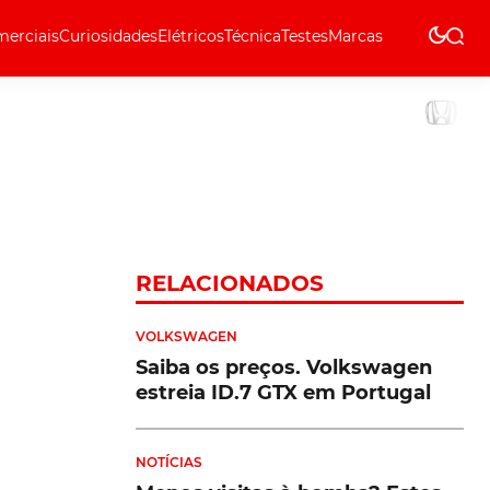
erciais
Curiosidades
Elétricos
Técnica
Testes
Marcas
Técnica
RELACIONADOS
VOLKSWAGEN
Saiba os preços. Volkswagen
estreia ID.7 GTX em Portugal
NOTÍCIAS