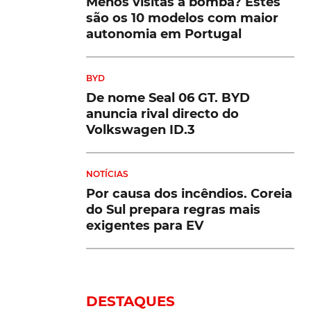
Menos visitas à bomba? Estes
são os 10 modelos com maior
autonomia em Portugal
BYD
De nome Seal 06 GT. BYD
anuncia rival directo do
Volkswagen ID.3
NOTÍCIAS
Por causa dos incêndios. Coreia
do Sul prepara regras mais
exigentes para EV
DESTAQUES