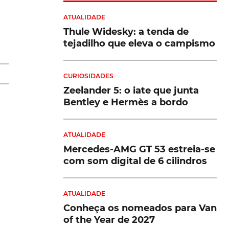
ATUALIDADE
 a
Thule Widesky: a tenda de
tejadilho que eleva o campismo
CURIOSIDADES
s
Zeelander 5: o iate que junta
Bentley e Hermès a bordo
o
ATUALIDADE
is
Mercedes-AMG GT 53 estreia-se
com som digital de 6 cilindros
ATUALIDADE
Conheça os nomeados para Van
of the Year de 2027