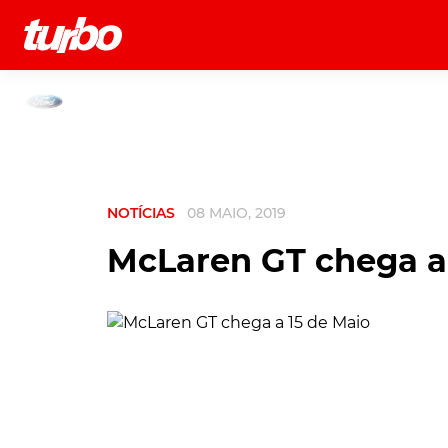
História
Comerciais
Testes
NOTÍCIAS
08 MAIO, 2019
McLaren GT chega a