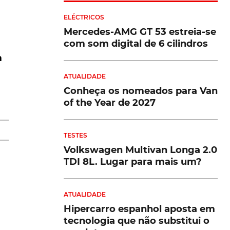
ELÉCTRICOS
Mercedes-AMG GT 53 estreia-se
com som digital de 6 cilindros
m
ATUALIDADE
Conheça os nomeados para Van
m
of the Year de 2027
.
TESTES
Volkswagen Multivan Longa 2.0
TDI 8L. Lugar para mais um?
ATUALIDADE
Hipercarro espanhol aposta em
tecnologia que não substitui o