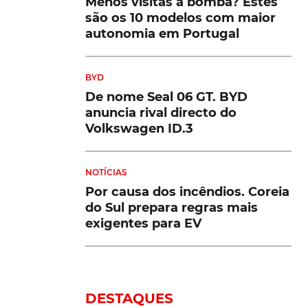
Menos visitas à bomba? Estes
são os 10 modelos com maior
autonomia em Portugal
BYD
De nome Seal 06 GT. BYD
anuncia rival directo do
Volkswagen ID.3
NOTÍCIAS
Por causa dos incêndios. Coreia
do Sul prepara regras mais
exigentes para EV
DESTAQUES