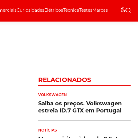
erciais
Curiosidades
Elétricos
Técnica
Testes
Marcas
Técnica
RELACIONADOS
VOLKSWAGEN
Saiba os preços. Volkswagen
estreia ID.7 GTX em Portugal
NOTÍCIAS