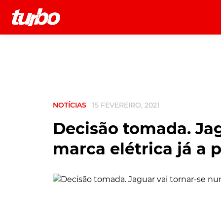
História
Comerciais
Testes
NOTÍCIAS
15 FEVEREIRO, 2021
Decisão tomada. Jag
marca elétrica já a 