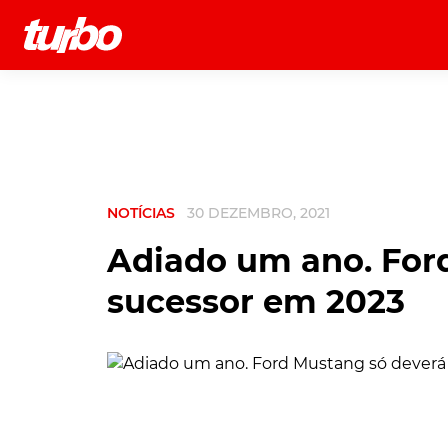
História
Comerciais
Testes
NOTÍCIAS
30 DEZEMBRO, 2021
Adiado um ano. Ford
sucessor em 2023