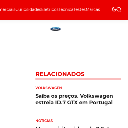
erciais
Curiosidades
Elétricos
Técnica
Testes
Marcas
Técnica
RELACIONADOS
VOLKSWAGEN
Saiba os preços. Volkswagen
estreia ID.7 GTX em Portugal
NOTÍCIAS