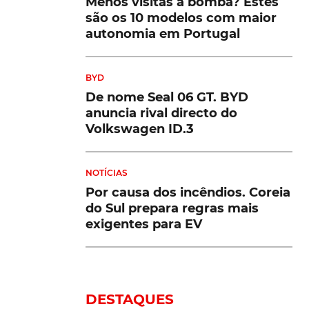
Menos visitas à bomba? Estes
são os 10 modelos com maior
autonomia em Portugal
BYD
De nome Seal 06 GT. BYD
anuncia rival directo do
Volkswagen ID.3
NOTÍCIAS
Por causa dos incêndios. Coreia
do Sul prepara regras mais
exigentes para EV
DESTAQUES