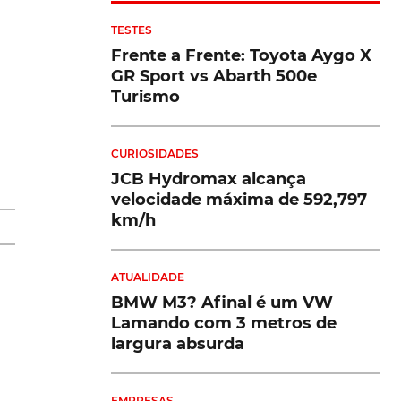
TESTES
Frente a Frente: Toyota Aygo X
r
GR Sport vs Abarth 500e
Turismo
CURIOSIDADES
JCB Hydromax alcança
velocidade máxima de 592,797
de
km/h
ATUALIDADE
BMW M3? Afinal é um VW
Lamando com 3 metros de
largura absurda
EMPRESAS