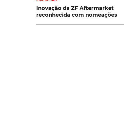
Inovação da ZF Aftermarket
reconhecida com nomeações
VER MAIS
s'