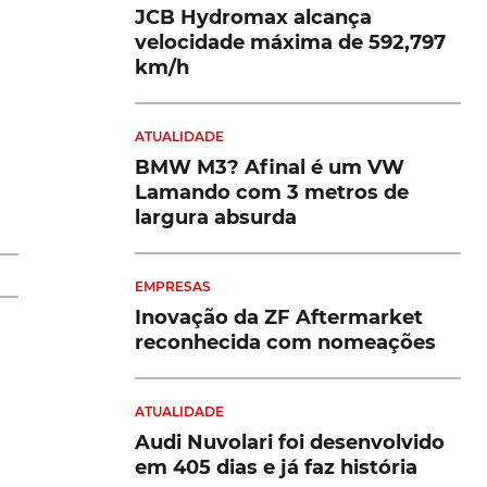
JCB Hydromax alcança
velocidade máxima de 592,797
km/h
ATUALIDADE
BMW M3? Afinal é um VW
Lamando com 3 metros de
largura absurda
eu
EMPRESAS
Inovação da ZF Aftermarket
reconhecida com nomeações
o
ATUALIDADE
 a
Audi Nuvolari foi desenvolvido
em 405 dias e já faz história