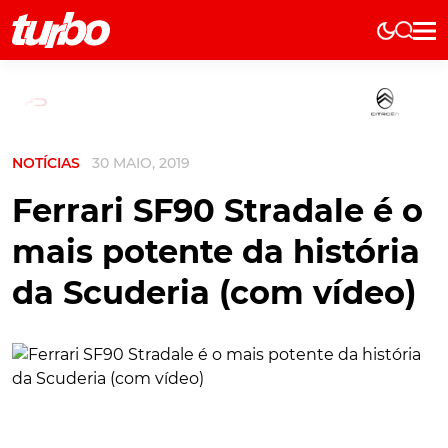
Elétricos
História
Técnica
NOTÍCIAS
30 MAIO, 2019
Comerciais
Testes
Ferrari SF90 Stradale é o
Curiosidades
mais potente da história
Marcas
da Scuderia (com vídeo)
Elétricos
Técnica
Testes