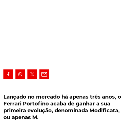
Lançado no mercado há apenas três anos, o
Ferrari Portofino acaba de ganhar a sua
Lançado no mercado há apenas três anos, o
primeira evolução, denominada Modificata, ou
Ferrari Portofino acaba de ganhar a sua
apenas M.
primeira evolução, denominada Modificata,
ou apenas M.
Lançado no mercado há apenas três anos, o Ferrari
Portofino acaba de ganhar a sua primeira evolução,