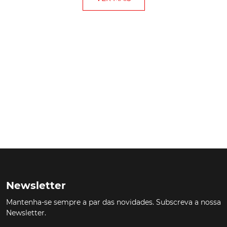
Newsletter
Mantenha-se sempre a par das novidades. Subscreva a nossa
Newsletter.