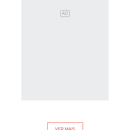
AD
VER MAIS