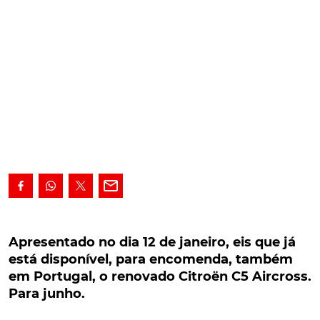
Apresentado no dia 12 de janeiro, eis que já está
disponível, para encomenda, também em
Apresentado no dia 12 de janeiro, eis que já
Portugal, o renovado Citroën C5 Aircross. Para
está disponível, para encomenda, também
junho.
em Portugal, o renovado Citroën C5 Aircross.
Para junho.
Depois de ter sido apresentado no passado dia 12 de
janeiro, eis que já está disponível, para encomenda,