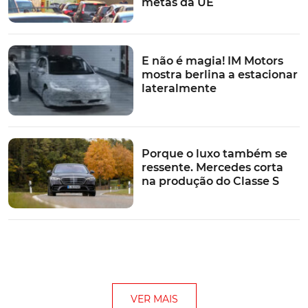
metas da UE
E não é magia! IM Motors
mostra berlina a estacionar
lateralmente
Porque o luxo também se
ressente. Mercedes corta
na produção do Classe S
VER MAIS