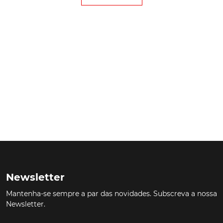
Newsletter
Mantenha-se sempre a par das novidades. Subscreva a nossa
Newsletter.