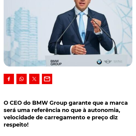
O CEO do BMW Group garante que a marca
será uma referência no que à autonomia,
O CEO do BMW Group garante que a marca
velocidade de carregamento e preço diz
será uma referência no que à autonomia,
respeito!
velocidade de carregamento e preço diz
respeito!
Numa altura em que o fabricante prepara uma nova
geração de veículo elétricos, Oliver Zipse, CEO do