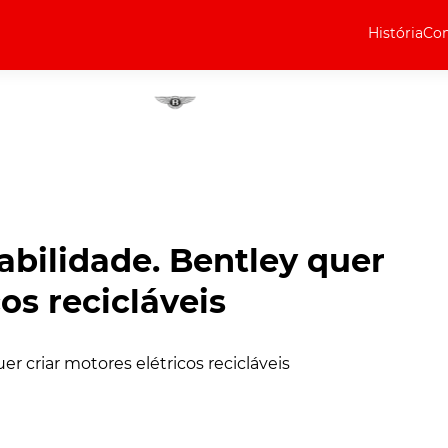
História
Com
Elétricos
Curiosidades
Elétricos
Técnica
Testes
abilidade. Bentley quer
Marcas
os recicláveis