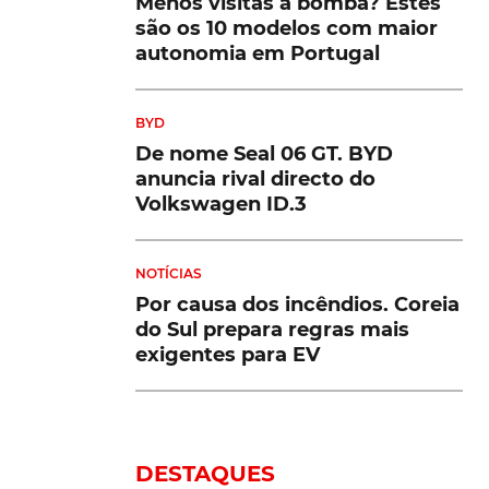
Menos visitas à bomba? Estes
são os 10 modelos com maior
autonomia em Portugal
BYD
De nome Seal 06 GT. BYD
anuncia rival directo do
Volkswagen ID.3
NOTÍCIAS
Por causa dos incêndios. Coreia
do Sul prepara regras mais
exigentes para EV
DESTAQUES