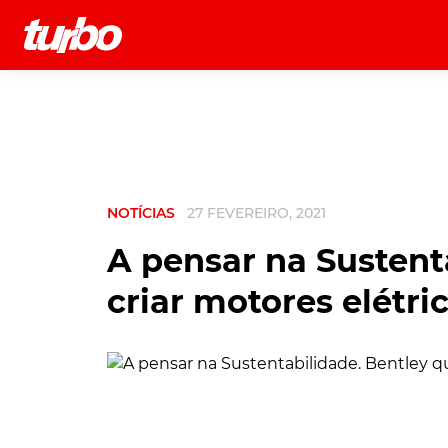
História
Comerciais
Testes
NOTÍCIAS
27 FEVEREIRO, 2021
A pensar na Sustent
criar motores elétric