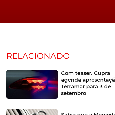
RELACIONADO
Com teaser. Cupra
agenda apresentaçã
Terramar para 3 de
setembro
Sabia que a Mercede