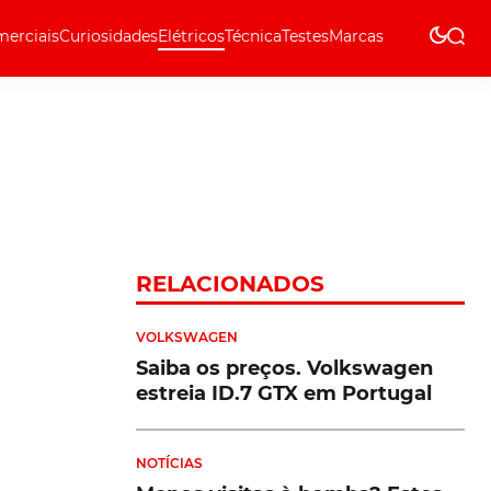
erciais
Curiosidades
Elétricos
Técnica
Testes
Marcas
Técnica
RELACIONADOS
VOLKSWAGEN
Saiba os preços. Volkswagen
estreia ID.7 GTX em Portugal
NOTÍCIAS