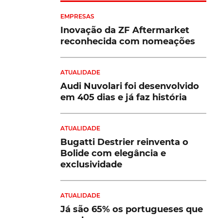
EMPRESAS
Inovação da ZF Aftermarket
s
reconhecida com nomeações
ATUALIDADE
Audi Nuvolari foi desenvolvido
em 405 dias e já faz história
ATUALIDADE
Bugatti Destrier reinventa o
Bolide com elegância e
exclusividade
de
ATUALIDADE
Já são 65% os portugueses que