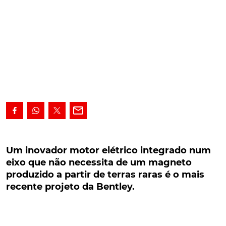
Um inovador motor elétrico integrado num
eixo que não necessita de um magneto
Um inovador motor elétrico integrado num
produzido a partir de terras raras é o mais
eixo que não necessita de um magneto
recente projeto da Bentley.
produzido a partir de terras raras é o mais
recente projeto da Bentley.
Um inovador motor elétrico integrado num eixo que
não necessita de um magneto produzido a partir de
terras raras é o mais recente projeto da Bentley.