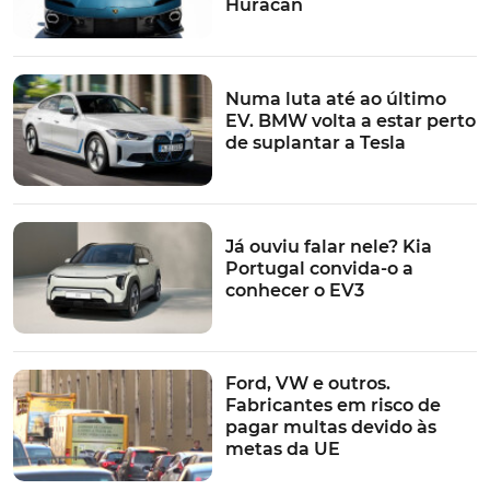
Huracan
Numa luta até ao último
EV. BMW volta a estar perto
de suplantar a Tesla
Já ouviu falar nele? Kia
Portugal convida-o a
conhecer o EV3
Ford, VW e outros.
Fabricantes em risco de
pagar multas devido às
metas da UE