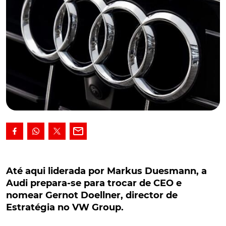
Até aqui liderada por Markus Duesmann, a Audi
prepara-se para trocar de CEO e nomear Gernot
Até aqui liderada por Markus Duesmann, a
Doellner, director de Estratégia no VW Group.
Audi prepara-se para trocar de CEO e
nomear Gernot Doellner, director de
Até aqui liderada por Markus Duesmann, a Audi
Estratégia no VW Group.
prepara-se para trocar de CEO, na sequência de uma
avaliação negativa, da parte do grupo Volkswagen, à