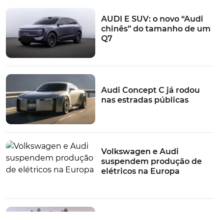
AUDI E SUV: o novo “Audi
chinês” do tamanho de um
Q7
Audi Concept C já rodou
nas estradas públicas
Volkswagen e Audi
suspendem produção de
elétricos na Europa
AUDI E5 Sportback soma