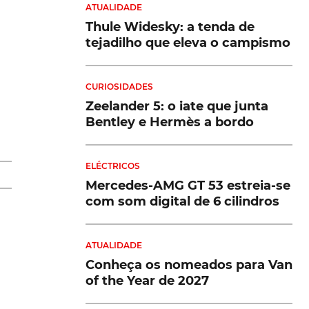
ATUALIDADE
Thule Widesky: a tenda de
tejadilho que eleva o campismo
s
CURIOSIDADES
es
Zeelander 5: o iate que junta
Bentley e Hermès a bordo
as
ELÉCTRICOS
Mercedes-AMG GT 53 estreia-se
,
com som digital de 6 cilindros
ATUALIDADE
Conheça os nomeados para Van
of the Year de 2027