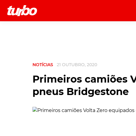
História
Comerciais
Testes
NOTÍCIAS
21 OUTUBRO, 2020
Primeiros camiões 
pneus Bridgestone