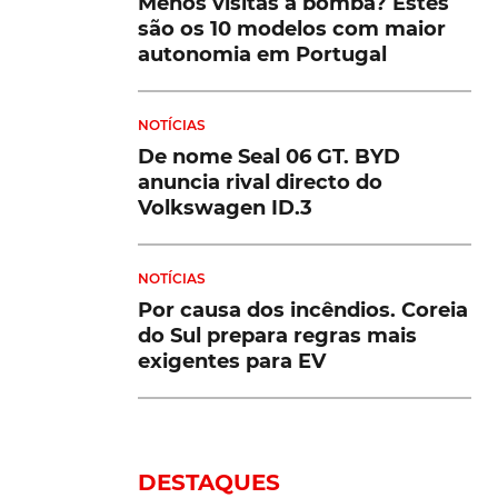
Menos visitas à bomba? Estes
são os 10 modelos com maior
autonomia em Portugal
NOTÍCIAS
De nome Seal 06 GT. BYD
anuncia rival directo do
Volkswagen ID.3
NOTÍCIAS
Por causa dos incêndios. Coreia
do Sul prepara regras mais
exigentes para EV
DESTAQUES