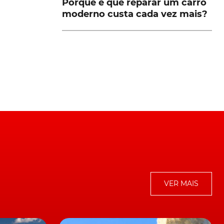
Porque é que reparar um carro
moderno custa cada vez mais?
VER MAIS