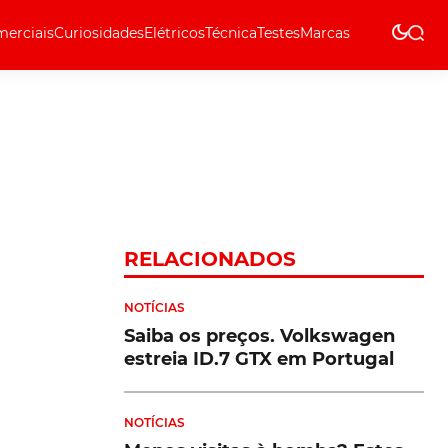
erciais
Curiosidades
Elétricos
Técnica
Testes
Marcas
Técnica
RELACIONADOS
NOTÍCIAS
Saiba os preços. Volkswagen
estreia ID.7 GTX em Portugal
NOTÍCIAS