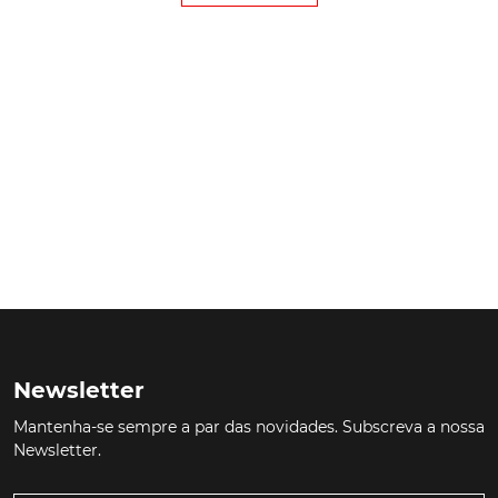
Newsletter
Mantenha-se sempre a par das novidades. Subscreva a nossa
Newsletter.